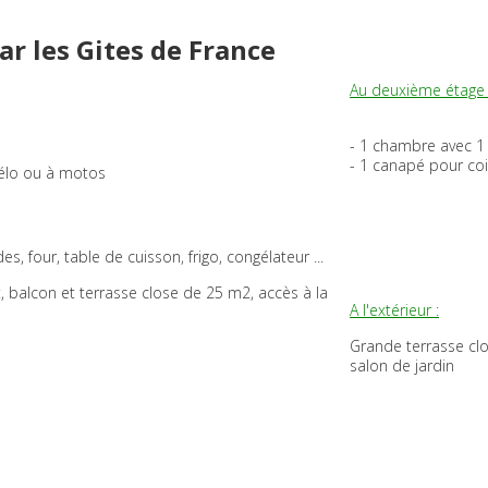
par les Gites de France
Au deuxième étage 
- 1 chambre avec 1 
- 1 canapé pour coi
vélo ou à motos
s, four, table de cuisson, frigo, congélateur ...
, balcon et terrasse close de 25 m2, accès à la
A l'extérieur :
Grande terrasse clo
salon de jardin