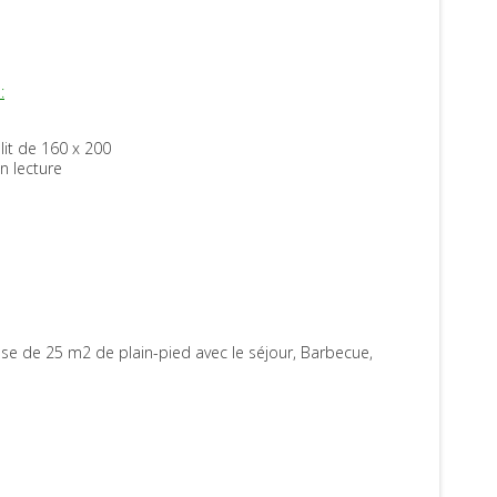
:
Coin lecture
lit de 160 x 200
Coin lecture
n lecture
Chambre n°2
Avec deux lits en 90 cm
se de 25 m2 de plain-pied avec le séjour, Barbecue,
Coin salon