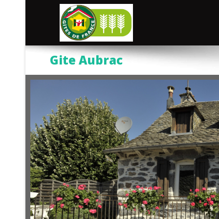
Gite Aubrac